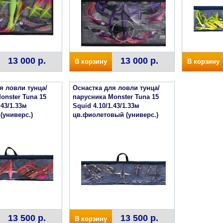
13 000 р.
13 000 р.
В корзину
В корзину
я ловли тунца/
Оснастка для ловли тунца/
onster Tuna 15
парусника Monster Tuna 15
.43/1.33м
Squid 4.10/1.43/1.33м
(универс.)
цв.фиолетовый (универс.)
13 500 р.
13 500 р.
В корзину