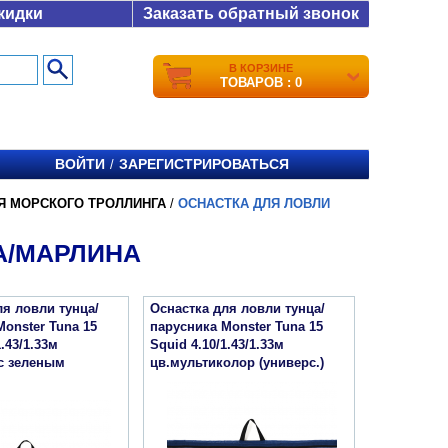
кидки
Заказать обратный звонок
В КОРЗИНЕ
ТОВАРОВ : 0
ВОЙТИ
ЗАРЕГИСТРИРОВАТЬСЯ
/
Я МОРСКОГО ТРОЛЛИНГА
/
ОСНАСТКА ДЛЯ ЛОВЛИ
А/МАРЛИНА
ля ловли тунца/
Оснастка для ловли тунца/
Monster Tuna 15
парусника Monster Tuna 15
1.43/1.33м
Squid 4.10/1.43/1.33м
с зеленым
цв.мультиколор (универс.)