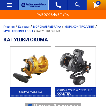
0
РЫБОЛОВНЫЕ ТУРЫ
/
/
/
/
Главная
Каталог
МОРСКАЯ РЫБАЛКА
МОРСКОЙ ТРОЛЛИНГ
/
МУЛЬТИПЛИКАТОРЫ
КАТУШКИ OKUMA
КАТУШКИ OKUMA
OKUMA COLD WATER LINE
OKUMA MAKAIRA
COUNTER