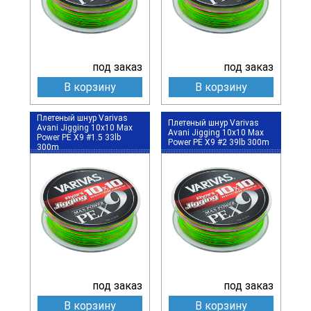
под заказ
под заказ
В корзину
В корзину
Плетеный шнур Varivas
Плетеный шнур Varivas
Avani Jigging 10x10 Max
Avani Jigging 10x10 Max
Power PE X9 #1.5 33lb
Power PE X9 #2 39lb 300m
300m
под заказ
под заказ
В корзину
В корзину