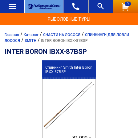
0
РЫБОЛОВНЫЕ ТУРЫ
/
/
/
Главная
Каталог
СНАСТИ НА ЛОСОСЯ
СПИННИНГИ ДЛЯ ЛОВЛИ
/
/
ЛОСОСЯ
SMITH
INTER BORON IBXX-87BSP
INTER BORON IBXX-87BSP
Спиннинг Smith Inter Boron
IBXX-87BSP
81 000 р.