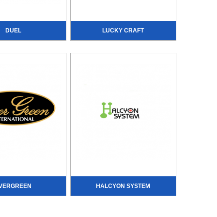
DUEL
LUCKY CRAFT
VERGREEN
HALCYON SYSTEM