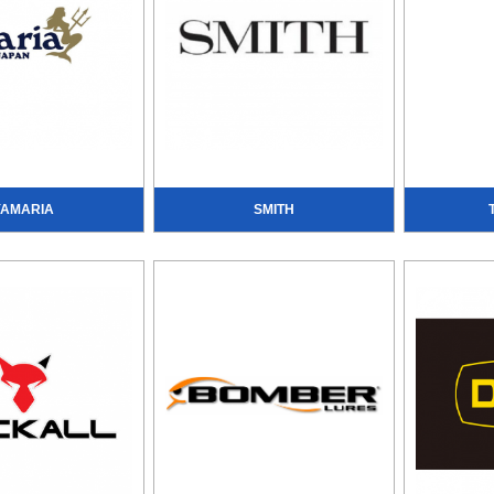
YAMARIA
SMITH