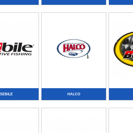
SEBILE
HALCO