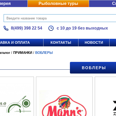
лерея
Рыболовные туры
С
8(499) 398 22 54
с 10 до 19 без выходных
АВКА И ОПЛАТА
КОНТАКТЫ
НОВОСТИ
аталог
/
ПРИМАНКИ
/
ВОБЛЕРЫ
ВОБЛЕРЫ