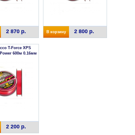
2 870 р.
2 800 р.
В корзину
cco T-Force XPS
 Power 600м 0.16мм
2 200 р.