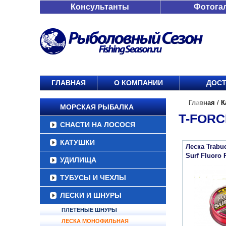
Консультанты
Фотога
ГЛАВНАЯ
О КОМПАНИИ
ДОСТ
Главная
/
К
МОРСКАЯ РЫБАЛКА
T-FORC
СНАСТИ НА ЛОСОСЯ
КАТУШКИ
Леска Trabu
Surf Fluoro
УДИЛИЩА
ТУБУСЫ И ЧЕХЛЫ
ЛЕСКИ И ШНУРЫ
ПЛЕТЕНЫЕ ШНУРЫ
ЛЕСКА МОНОФИЛЬНАЯ