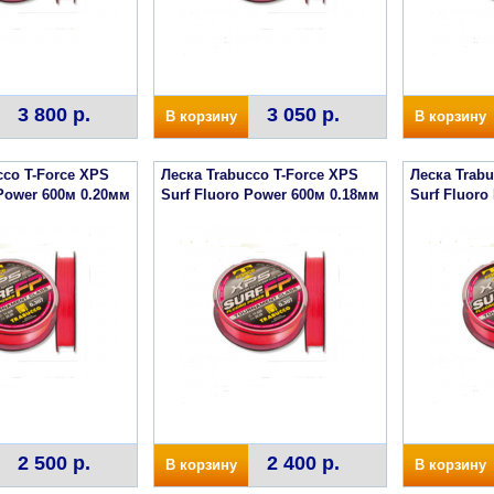
3 800 р.
3 050 р.
В корзину
В корзину
cco T-Force XPS
Леска Trabucco T-Force XPS
Леска Trabu
 Power 600м 0.20мм
Surf Fluoro Power 600м 0.18мм
Surf Fluoro
2 500 р.
2 400 р.
В корзину
В корзину