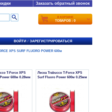
кидки
Заказать обратный звонок
В КОРЗИНЕ
ТОВАРОВ : 0
ВОЙТИ
ЗАРЕГИСТРИРОВАТЬСЯ
/
ORCE XPS SURF FLUORO POWER 600м
cco T-Force XPS
Леска Trabucco T-Force XPS
 Power 600м 0.28мм
Surf Fluoro Power 600м 0.25мм