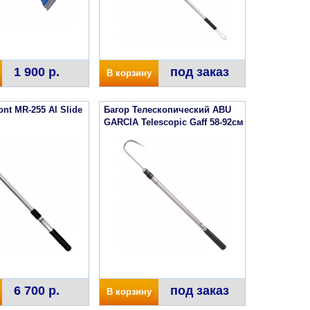
1 900 р.
под заказ
В корзину
nt MR-255 Al Slide
Багор Телескопический ABU
GARCIA Telescopic Gaff 58-92см
6 700 р.
под заказ
В корзину