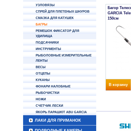
УЗЛОВЯЗЫ
Багор Теле
СПРЕЙ ДЛЯ ПЛЕТЕНЫХ ШНУРОВ
GARCIA Teles
СМАЗКА ДЛЯ КАТУШЕК
150см
БАГРЫ
РЕМЕШОК ФИКСАТОР ДЛЯ
УДИЛИЩА
ПОДСАЧНИКИ
ИНСТРУМЕНТЫ
РЫБОЛОВНЫЕ ИЗМЕРИТЕЛЬНЫЕ
ЛЕНТЫ
ВЕСЫ
ОТЦЕПЫ
КУКАНЫ
В корзину
ФОНАРИ НАЛОБНЫЕ
РЫБОЧИСТКИ
НОЖИ
СЧЕТЧИК ЛЕСКИ
ЯКОРЬ ПАРАШЮТ ABU GARCIA
ЛАКИ ДЛЯ ПРИМАНОК
ПОДВОДНЫЕ КАМЕРЫ