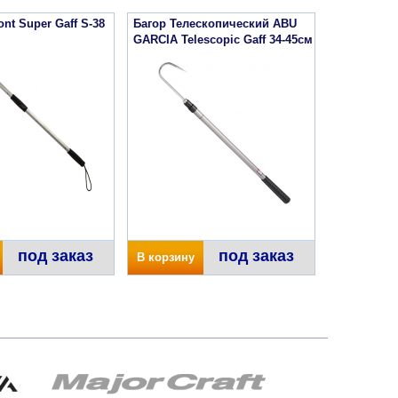
nt Super Gaff S-38
Багор Телескопический ABU
GARCIA Telescopic Gaff 34-45см
под заказ
под заказ
В корзину