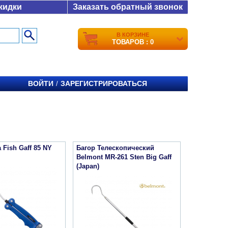
кидки
Заказать обратный звонок
В КОРЗИНЕ
ТОВАРОВ : 0
ВОЙТИ
ЗАРЕГИСТРИРОВАТЬСЯ
/
 Fish Gaff 85 NY
Багор Телескопический
Belmont MR-261 Sten Big Gaff
(Japan)