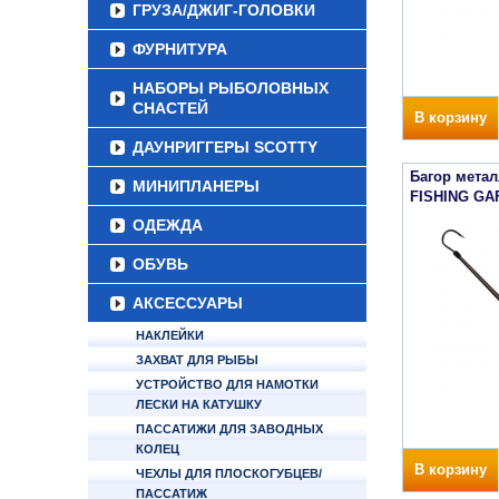
ГРУЗА/ДЖИГ-ГОЛОВКИ
ФУРНИТУРА
НАБОРЫ РЫБОЛОВНЫХ
СНАСТЕЙ
В корзину
ДАУНРИГГЕРЫ SCOTTY
Багор мета
МИНИПЛАНЕРЫ
FISHING GAF
ОДЕЖДА
ОБУВЬ
АКСЕССУАРЫ
НАКЛЕЙКИ
ЗАХВАТ ДЛЯ РЫБЫ
УСТРОЙСТВО ДЛЯ НАМОТКИ
ЛЕСКИ НА КАТУШКУ
ПАССАТИЖИ ДЛЯ ЗАВОДНЫХ
КОЛЕЦ
В корзину
ЧЕХЛЫ ДЛЯ ПЛОСКОГУБЦЕВ/
ПАССАТИЖ