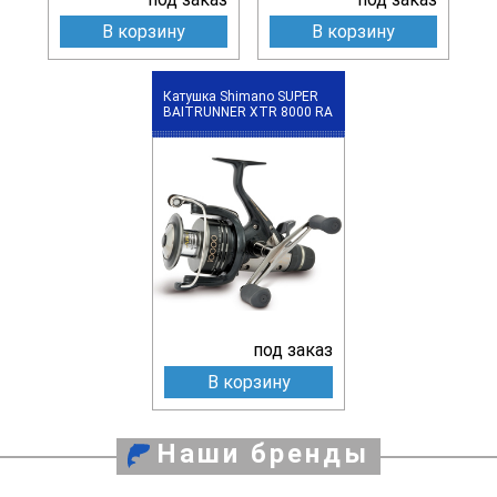
В корзину
В корзину
Катушка Shimano SUPER
BAITRUNNER XTR 8000 RA
под заказ
В корзину
Наши бренды