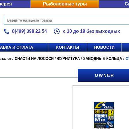
лерея
Рыболовные туры
С
8(499) 398 22 54
с 10 до 19 без выходных
АВКА И ОПЛАТА
КОНТАКТЫ
НОВОСТИ
аталог
/
СНАСТИ НА ЛОСОСЯ
/
ФУРНИТУРА
/
ЗАВОДНЫЕ КОЛЬЦА
/
O
OWNER