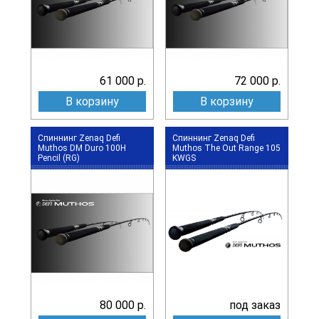
61 000 р.
72 000 р.
В корзину
В корзину
Спиннинг Zenaq Defi
Спиннинг Zenaq Defi
Muthos DM Duro 100H
Muthos The Out Range 105
Pencil (RG)
KWGS
80 000 р.
под заказ