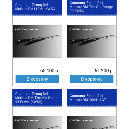
Спиннинг Zenaq Defi
Спиннинг Zenaq Defi
Muthos DM The Out Range
Muthos DM110MH KWSG
93 KWSG
65 100 р.
61 200 р.
В корзину
В корзину
Спиннинг Zenaq Defi
Спиннинг Zenaq Defi
Muthos DM The Mid Game
Muthos DM100HHH-GT
96 Power (KWSG)