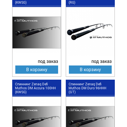
(KWSG)
(RG)
под заказ
под заказ
В корзину
В корзину
Спиннинг Zenaq Defi
Спиннинг Zenaq Defi
Muthos DM Accura 100HH
Muthos DM Duro 96HHH
(KWSG)
(GT)