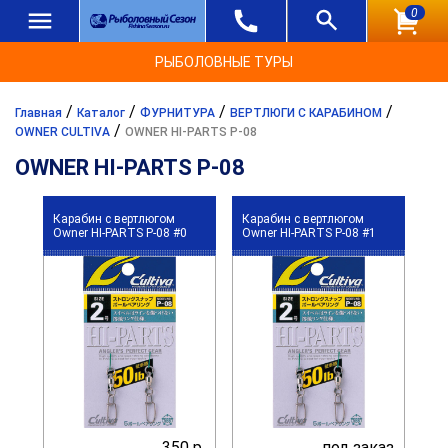
0
РЫБОЛОВНЫЕ ТУРЫ
/
/
/
/
Главная
Каталог
ФУРНИТУРА
ВЕРТЛЮГИ С КАРАБИНОМ
/
OWNER CULTIVA
OWNER HI-PARTS P-08
OWNER HI-PARTS P-08
Карабин с вертлюгом
Карабин с вертлюгом
Owner HI-PARTS P-08 #0
Owner HI-PARTS P-08 #1
350 р.
под заказ