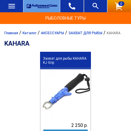
0
РЫБОЛОВНЫЕ ТУРЫ
/
/
/
/
Главная
Каталог
АКСЕССУАРЫ
ЗАХВАТ ДЛЯ РЫБЫ
KAHARA
KAHARA
Захват для рыбы KAHARA
KJ Grip
2 250 р.