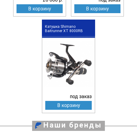
В корзину
В корзину
Катушка Shimano
Baitrunner XT 8000RB
под заказ
В корзину
Наши бренды