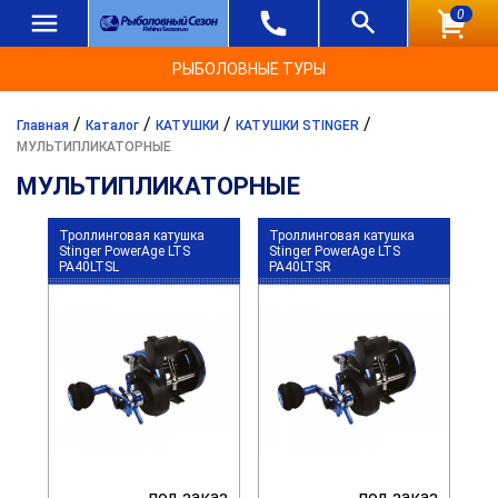
0
РЫБОЛОВНЫЕ ТУРЫ
/
/
/
/
Главная
Каталог
КАТУШКИ
КАТУШКИ STINGER
МУЛЬТИПЛИКАТОРНЫЕ
МУЛЬТИПЛИКАТОРНЫЕ
Троллинговая катушка
Троллинговая катушка
Stinger PowerAge LTS
Stinger PowerAge LTS
PA40LTSL
PA40LTSR
под заказ
под заказ