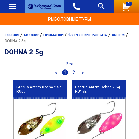
0
РЫБОЛОВНЫЕ ТУРЫ
/
/
/
/
/
Главная
Каталог
ПРИМАНКИ
ФОРЕЛЕВЫЕ БЛЕСНА
ANTEM
DOHNA 2.5g
DOHNA 2.5g
Все
«
1
2
»
Блесна Antem Dohna 2.5g
Блесна Antem Dohna 2.5g
RU07
RU15B