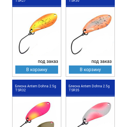
TSR27
TSR30
под заказ
под заказ
В корзину
В корзину
Блесна Antem Dohna 2.5g
Блесна Antem Dohna 2.5g
TSR32
TSR35