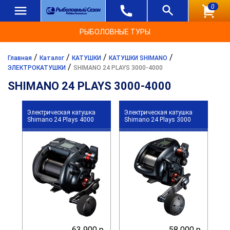
0
РЫБОЛОВНЫЕ ТУРЫ
/
/
/
/
Главная
Каталог
КАТУШКИ
КАТУШКИ SHIMANO
/
ЭЛЕКТРОКАТУШКИ
SHIMANO 24 PLAYS 3000-4000
SHIMANO 24 PLAYS 3000-4000
Электрическая катушка
Электрическая катушка
Shimano 24 Plays 4000
Shimano 24 Plays 3000
63 900 р.
58 000 р.