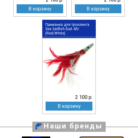
В корзину
В корзину
Приманка для троллинга
Sea Sailfish Bait 45г
(Red/White)
2 100 р.
В корзину
Наши бренды