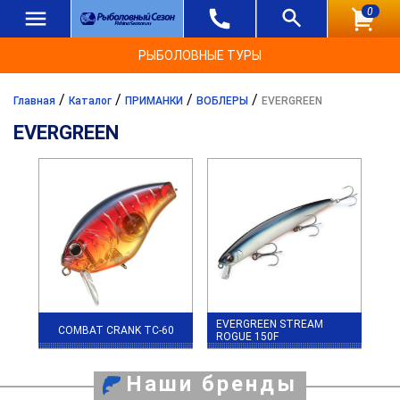
0
РЫБОЛОВНЫЕ ТУРЫ
/
/
/
/
Главная
Каталог
ПРИМАНКИ
ВОБЛЕРЫ
EVERGREEN
EVERGREEN
EVERGREEN STREAM
COMBAT CRANK TC-60
ROGUE 150F
Наши бренды