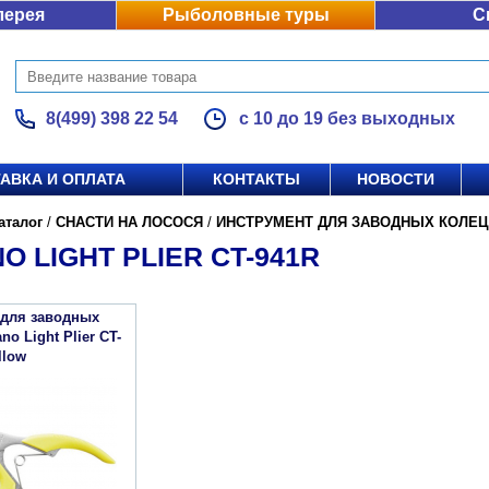
лерея
Рыболовные туры
С
8(499) 398 22 54
с 10 до 19 без выходных
АВКА И ОПЛАТА
КОНТАКТЫ
НОВОСТИ
аталог
/
СНАСТИ НА ЛОСОСЯ
/
ИНСТРУМЕНТ ДЛЯ ЗАВОДНЫХ КОЛЕЦ
O LIGHT PLIER CT-941R
 для заводных
o Light Plier CT-
llow