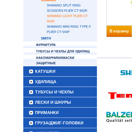
SHIMANO
SHIMANO SPLIT RING
SCISSORS PLIER CT-942R
SHIMANO LIGHT PLIER CT-
941R
SHIMANO MINI RING TYPE-F
В корзину
PLIER CT-544P
SMITH
ФУРНИТУРА
ТУБУСЫ И ЧЕХЛЫ ДЛЯ УДИЛИЩ
НАКОМАРНИКИ/МАСКИ
ЗАЩИТНЫЕ
КАТУШКИ
УДИЛИЩА
ТУБУСЫ И ЧЕХЛЫ
ЛЕСКИ И ШНУРЫ
ПРИМАНКИ
ГРУЗА/ДЖИГ-ГОЛОВКИ