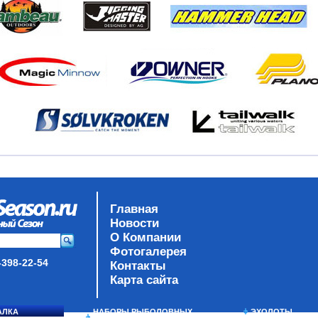
Главная
Новости
О Компании
Фотогалерея
-398-22-54
Контакты
Карта сайта
АЛКА
НАБОРЫ РЫБОЛОВНЫХ
ЭХОЛОТЫ