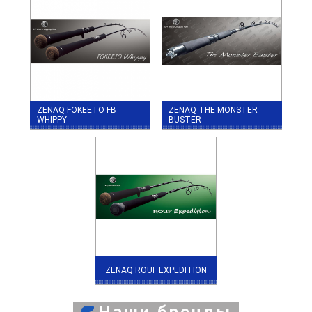
ZENAQ FOKEETO FB
ZENAQ THE MONSTER
WHIPPY
BUSTER
ZENAQ ROUF EXPEDITION