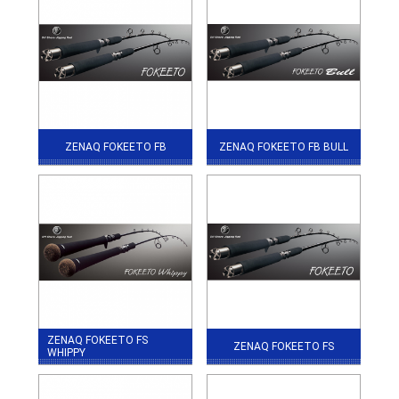
ZENAQ FOKEETO FB
ZENAQ FOKEETO FB BULL
ZENAQ FOKEETO FS
ZENAQ FOKEETO FS
WHIPPY