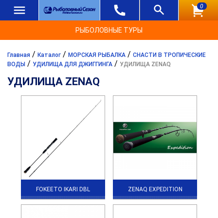
0
РЫБОЛОВНЫЕ ТУРЫ
/
/
/
Главная
Каталог
МОРСКАЯ РЫБАЛКА
СНАСТИ В ТРОПИЧЕСКИЕ
/
/
ВОДЫ
УДИЛИЩА ДЛЯ ДЖИГГИНГА
УДИЛИЩА ZENAQ
УДИЛИЩА ZENAQ
FOKEETO IKARI DBL
ZENAQ EXPEDITION