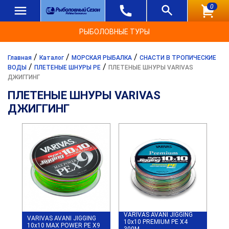
0
РЫБОЛОВНЫЕ ТУРЫ
/
/
/
Главная
Каталог
МОРСКАЯ РЫБАЛКА
СНАСТИ В ТРОПИЧЕСКИЕ
/
/
ВОДЫ
ПЛЕТЕНЫЕ ШНУРЫ PE
ПЛЕТЕНЫЕ ШНУРЫ VARIVAS
ДЖИГГИНГ
ПЛЕТЕНЫЕ ШНУРЫ VARIVAS
ДЖИГГИНГ
VARIVAS AVANI JIGGING
VARIVAS AVANI JIGGING
10x10 PREMIUM PE X4
10x10 MAX POWER PE X9
300M