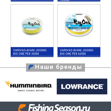
VARIVAS AVANI JIGGING
VARIVAS AVANI JIGGING
BIG ONE PE8 300M
BIG ONE PE8 600M
Наши бренды