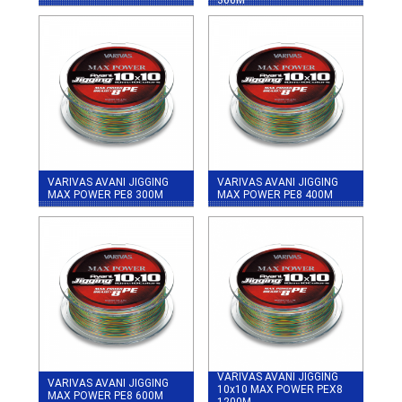
VARIVAS AVANI JIGGING
VARIVAS AVANI JIGGING
MAX POWER PE8 300M
MAX POWER PE8 400M
VARIVAS AVANI JIGGING
VARIVAS AVANI JIGGING
10x10 MAX POWER PEX8
MAX POWER PE8 600M
1200M