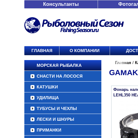
Консультанты
Фотога
ГЛАВНАЯ
О КОМПАНИИ
ДОСТ
Главная
/
К
МОРСКАЯ РЫБАЛКА
GAMAK
СНАСТИ НА ЛОСОСЯ
КАТУШКИ
Фонарь нал
LEHL350 HE
УДИЛИЩА
ТУБУСЫ И ЧЕХЛЫ
ЛЕСКИ И ШНУРЫ
ПРИМАНКИ