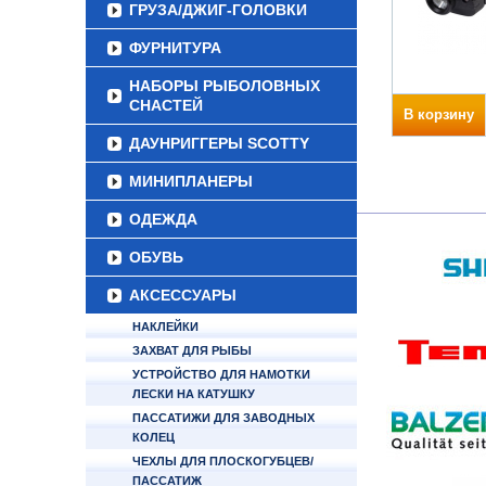
ГРУЗА/ДЖИГ-ГОЛОВКИ
ФУРНИТУРА
НАБОРЫ РЫБОЛОВНЫХ
СНАСТЕЙ
В корзину
ДАУНРИГГЕРЫ SCOTTY
МИНИПЛАНЕРЫ
ОДЕЖДА
ОБУВЬ
АКСЕССУАРЫ
НАКЛЕЙКИ
ЗАХВАТ ДЛЯ РЫБЫ
УСТРОЙСТВО ДЛЯ НАМОТКИ
ЛЕСКИ НА КАТУШКУ
ПАССАТИЖИ ДЛЯ ЗАВОДНЫХ
КОЛЕЦ
ЧЕХЛЫ ДЛЯ ПЛОСКОГУБЦЕВ/
ПАССАТИЖ