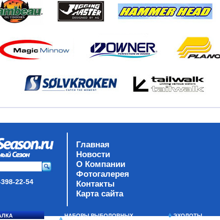
Главная
Новости
О Компании
Фотогалерея
-398-22-54
Контакты
Карта сайта
АЛКА
НАБОРЫ РЫБОЛОВНЫХ
ЭХОЛОТЫ