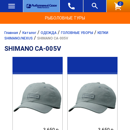
0
РЫБОЛОВНЫЕ ТУРЫ
/
/
/
/
Главная
Каталог
ОДЕЖДА
ГОЛОВНЫЕ УБОРЫ
КЕПКИ
/
SHIMANO/NEXUS
SHIMANO CA-005V
SHIMANO CA-005V
3 650 р.
3 650 р.