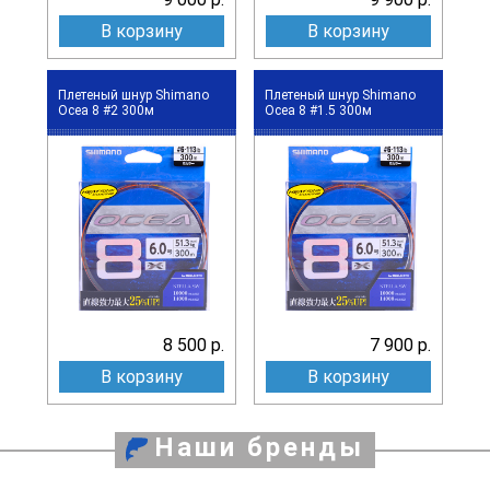
В корзину
В корзину
Плетеный шнур Shimano
Плетеный шнур Shimano
Ocea 8 #2 300м
Ocea 8 #1.5 300м
8 500 р.
7 900 р.
В корзину
В корзину
Наши бренды