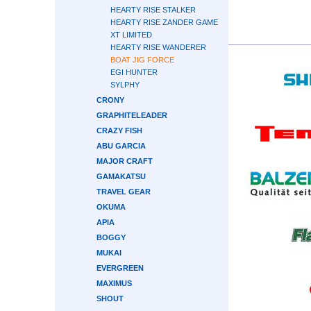
HEARTY RISE STALKER
HEARTY RISE ZANDER GAME
XT LIMITED
HEARTY RISE WANDERER
BOAT JIG FORCE
EGI HUNTER
SYLPHY
CRONY
GRAPHITELEADER
CRAZY FISH
ABU GARCIA
MAJOR CRAFT
GAMAKATSU
TRAVEL GEAR
OKUMA
APIA
BOGGY
MUKAI
EVERGREEN
MAXIMUS
SHOUT