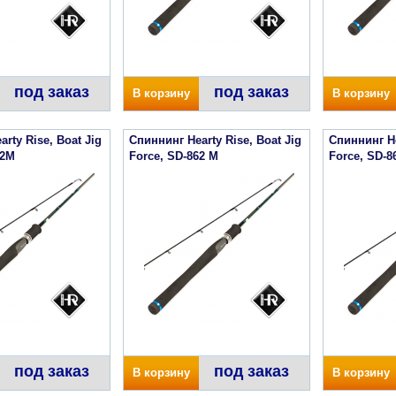
под заказ
под заказ
В корзину
В корзину
rty Rise, Boat Jig
Спиннинг Hearty Rise, Boat Jig
Спиннинг He
72M
Force, SD-862 M
Force, SD-8
под заказ
под заказ
В корзину
В корзину