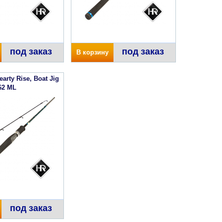
под заказ
под заказ
В корзину
arty Rise, Boat Jig
62 ML
под заказ