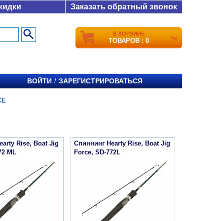
кидки
Заказать обратный звонок
В КОРЗИНЕ
ТОВАРОВ : 0
ВОЙТИ
ЗАРЕГИСТРИРОВАТЬСЯ
/
CE
arty Rise, Boat Jig
Спиннинг Hearty Rise, Boat Jig
72 ML
Force, SD-772L