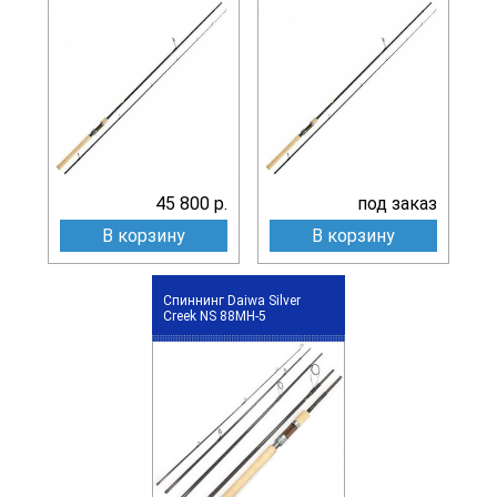
45 800 р.
под заказ
В корзину
В корзину
Спиннинг Daiwa Silver
Creek NS 88MH-5