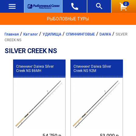
0
РЫБОЛОВНЫЕ ТУРЫ
/
/
/
/
/
Главная
Каталог
УДИЛИЩА
СПИННИНГОВЫЕ
DAIWA
SILVER
CREEK NS
SILVER CREEK NS
Спиннинг Daiwa Silver
Спиннинг Daiwa Silver
Creek NS 86MH
Creek NS 92M
54 750 р.
53 000 р.