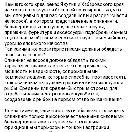
Камчатского края, реках Якутии и Хабаровского края
настолько пользуется большой популярностью, что
мы специально для вас создали новый раздел "снасти
на лосося", в котором представленные спиннинги,
безинерционные катушки, плетеные шнуры,
приманки, фурнитура и аксессуары подобраны самым
тщательным образом и соответствуют высочайшему
уровню японского качества.
Так какими же характеристиками должны обладать
снасти на лосося?
Спиннинг на лосося должен обладать такими
характеристиками как: легкость и прочность,
мощность и надежность, современными
комплектующими, которые способны противостоять
колоссальным нагрузкам при вываживании крупной
рыбы. Средним или средне-быстрым строем, для
отрабатывания всех рывков и кульбитов,
создаваемых рыбой на первом этапе вываживания.
Ловля тайменя, чавычи и семги обязывает оснащать
спиннинги только высококачественными силовыми
безинерционными катушками, с мощным
фрикционным тормозом и тонкой настройкой