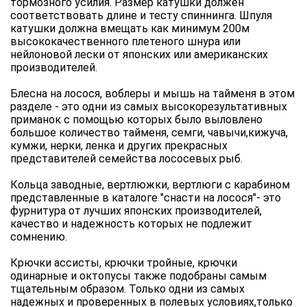
тормозного усилия. Размер катушки должен
соответствовать длине и тесту спиннинга. Шпуля
катушки должна вмещать как минимум 200м
высококачественного плетеного шнура или
нейлоновой лески от японских или американских
производителей.
Блесна на лосося, воблеры и мышь на тайменя в этом
разделе - это одни из самых высокорезультативных
приманок с помощью которых было выловлено
большое количество тайменя, семги, чавычи,кижуча,
кумжи, нерки, ленка и других прекрасных
представителей семейства лососевых рыб.
Кольца заводные, вертлюжки, вертлюги с карабином
представленные в каталоге "снасти на лосося"- это
фурнитура от лучших японских производителей,
качество и надежность которых не подлежит
сомнению.
Крючки ассисты, крючки тройные, крючки
одинарные и октопусы также подобраны самым
тщательным образом. Только одни из самых
надежных и проверенных в полевых условиях,только