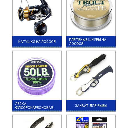
ПЛЕТЕНЫЕ ШНУРЫ НА
КАТУШКИ НА ЛОСОСЯ
ЛОСОСЯ
ЛЕСКА
ЗАХВАТ ДЛЯ РЫБЫ
ФЛЮОРОКАРБОНОВАЯ