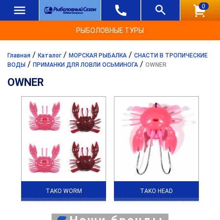
0
РЫБОЛОВНЫЕ ТУРЫ
/
/
/
Главная
Каталог
МОРСКАЯ РЫБАЛКА
СНАСТИ В ТРОПИЧЕСКИЕ
/
/
ВОДЫ
ПРИМАНКИ ДЛЯ ЛОВЛИ ОСЬМИНОГА
OWNER
OWNER
TAKO WORM
TAKO HEAD