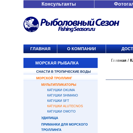
Консультанты
Фотога
ГЛАВНАЯ
О КОМПАНИИ
ДОСТ
Главная
/
К
МОРСКАЯ РЫБАЛКА
СНАСТИ В ТРОПИЧЕСКИЕ ВОДЫ
МОРСКОЙ ТРОЛЛИНГ
МУЛЬТИПЛИКАТОРЫ
КАТУШКИ OKUMA
КАТУШКИ SHIMANO
КАТУШКИ SFT
КАТУШКИ ALUTECNOS
КАТУШКИ OMOTO
УДИЛИЩА
ПРИМАНКИ ДЛЯ МОРСКОГО
ТРОЛЛИНГА