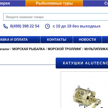
лерея
Рыболовные туры
С
8(499) 398 22 54
с 10 до 19 без выходных
АВКА И ОПЛАТА
КОНТАКТЫ
НОВОСТИ
аталог
/
МОРСКАЯ РЫБАЛКА
/
МОРСКОЙ ТРОЛЛИНГ
/
МУЛЬТИПЛИК
КАТУШКИ ALUTECN