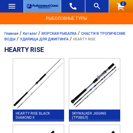
0
РЫБОЛОВНЫЕ ТУРЫ
/
/
/
Главная
Каталог
МОРСКАЯ РЫБАЛКА
СНАСТИ В ТРОПИЧЕСКИЕ
/
/
ВОДЫ
УДИЛИЩА ДЛЯ ДЖИГГИНГА
HEARTY RISE
HEARTY RISE
HEARTY RISE BLACK
SKYWALKER JIGGING
DIAMOND II
(ТРЭВЕЛ)