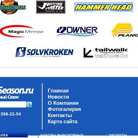
Главная
Новости
О Компании
Фотогалерея
-398-22-54
Контакты
Карта сайта
АЛКА
НАБОРЫ РЫБОЛОВНЫХ
ЭХОЛОТЫ