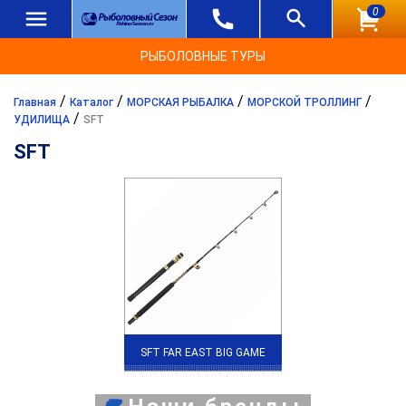
0
РЫБОЛОВНЫЕ ТУРЫ
/
/
/
/
Главная
Каталог
МОРСКАЯ РЫБАЛКА
МОРСКОЙ ТРОЛЛИНГ
/
УДИЛИЩА
SFT
SFT
SFT FAR EAST BIG GAME