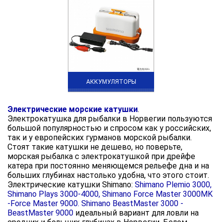
АККУМУЛЯТОРЫ
Электрические морские катушки
.
Электрокатушка для рыбалки в Норвегии пользуются
большой популярностью и спросом как у российских,
так и у европейских гурманов морской рыбалки.
Стоят такие катушки не дешево, но поверьте,
морская рыбалка с электрокатушкой при дрейфе
катера при постоянно меняющемся рельефе дна и на
больших глубинах настолько удобна, что этого стоит.
Электрические катушки Shimano:
Shimano Plemio 3000,
Shimano Plays 3000-4000, Shimano Force Master 3000MK
-Force Master 9000. Shimano BeastMaster 3000 -
BeastMaster 9000
идеальный вариант для ловли на