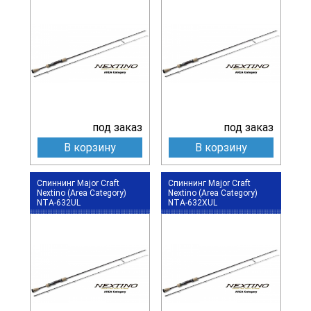
под заказ
под заказ
В корзину
В корзину
Спиннинг Major Craft
Спиннинг Major Craft
Nextino (Area Category)
Nextino (Area Category)
NTA-632UL
NTA-632XUL