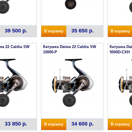
39 500 р.
35 650 р.
В корзину
В корзину
wa 22 Caldia SW
Катушка Daiwa 22 Caldia SW
Катушка Da
10000-P
5000D-CXH
33 850 р.
34 600 р.
В корзину
В корзину