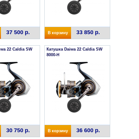
37 500 р.
33 850 р.
В корзину
iwa 22 Caldia SW
Катушка Daiwa 22 Caldia SW
8000-H
30 750 р.
36 600 р.
В корзину