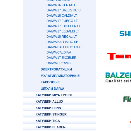
DAIWA 16 CERTATE
DAIWA 17 BALLISTIC LT
DAIWA 18 CALDIA LT
DAIWA 17 FUEGO LT
DAIWA 17 EXCELER LT
DAIWA 17 LEGALIS LT
DAIWA 18 REGAL LT
DAIWA BALLISTIC SH
DAIWA BALLISTIC EX-H
DAIWA CALDIA A
DAIWA 17 EXCELER
DAIWA FREAMS
ЭЛЕКТРОКАТУШКИ
МУЛЬТИПЛИКАТОРНЫЕ
КАРПОВЫЕ
ШПУЛИ DAIWA
КАТУШКИ MIYA EPOCH
КАТУШКИ ALLUX
КАТУШКИ PENN
КАТУШКИ STINGER
КАТУШКИ TICA
КАТУШКИ FLADEN