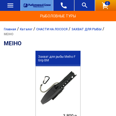
0
РЫБОЛОВНЫЕ ТУРЫ
/
/
/
/
Главная
Каталог
СНАСТИ НА ЛОСОСЯ
ЗАХВАТ ДЛЯ РЫБЫ
MEIHO
MEIHO
Захват для рыбы Meiho F
Grip BM
3 800 р.