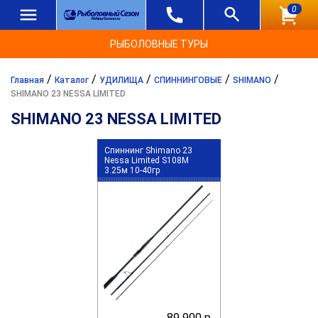
0
РЫБОЛОВНЫЕ ТУРЫ
/
/
/
/
/
Главная
Каталог
УДИЛИЩА
СПИННИНГОВЫЕ
SHIMANO
SHIMANO 23 NESSA LIMITED
SHIMANO 23 NESSA LIMITED
Спиннинг Shimano 23
Nessa Limited S108M
3.25м 10-40гр
89 900 р.