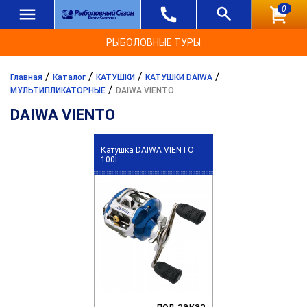
0
РЫБОЛОВНЫЕ ТУРЫ
/
/
/
/
Главная
Каталог
КАТУШКИ
КАТУШКИ DAIWA
/
МУЛЬТИПЛИКАТОРНЫЕ
DAIWA VIENTO
DAIWA VIENTO
Катушка DAIWA VIENTO
100L
под заказ