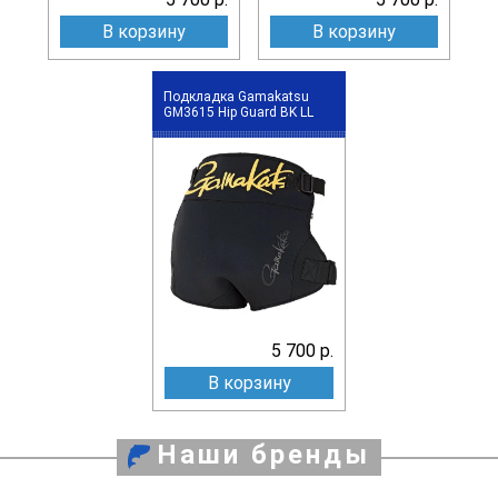
В корзину
В корзину
Подкладка Gamakatsu
GM3615 Hip Guard BK LL
5 700 р.
В корзину
Наши бренды