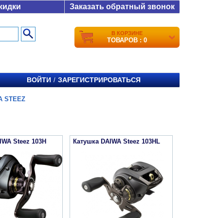
кидки
Заказать обратный звонок
В КОРЗИНЕ
ТОВАРОВ : 0
ВОЙТИ
ЗАРЕГИСТРИРОВАТЬСЯ
/
A STEEZ
IWA Steez 103H
Катушка DAIWA Steez 103HL