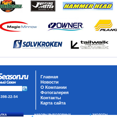
Главная
Новости
О Компании
Фотогалерея
-398-22-54
Контакты
Карта сайта
АЛКА
НАБОРЫ РЫБОЛОВНЫХ
ЭХОЛОТЫ