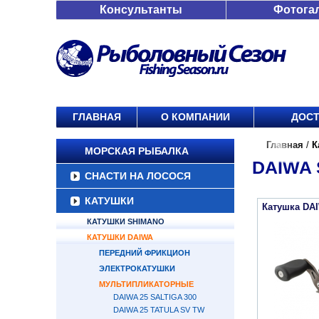
Консультанты
Фотога
ГЛАВНАЯ
О КОМПАНИИ
ДОСТ
Главная
/
К
МОРСКАЯ РЫБАЛКА
DAIWA 
СНАСТИ НА ЛОСОСЯ
КАТУШКИ
Катушка DAI
КАТУШКИ SHIMANO
КАТУШКИ DAIWA
ПЕРЕДНИЙ ФРИКЦИОН
ЭЛЕКТРОКАТУШКИ
МУЛЬТИПЛИКАТОРНЫЕ
DAIWA 25 SALTIGA 300
DAIWA 25 TATULA SV TW