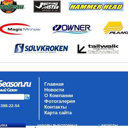
Главная
Новости
О Компании
Фотогалерея
-398-22-54
Контакты
Карта сайта
АЛКА
НАБОРЫ РЫБОЛОВНЫХ
ЭХОЛОТЫ