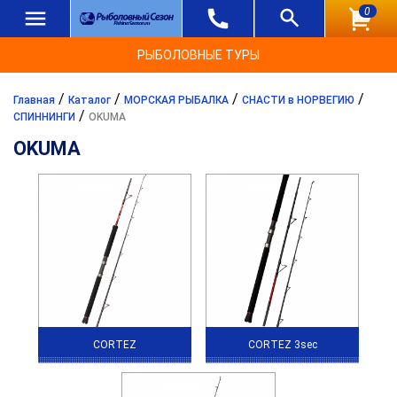
0
РЫБОЛОВНЫЕ ТУРЫ
/
/
/
/
Главная
Каталог
МОРСКАЯ РЫБАЛКА
СНАСТИ в НОРВЕГИЮ
/
СПИННИНГИ
OKUMA
OKUMA
CORTEZ
CORTEZ 3sec