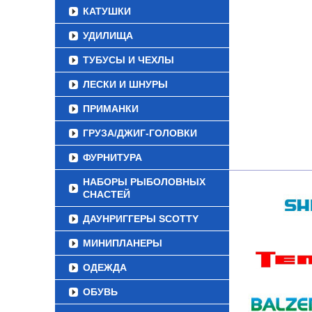
КАТУШКИ
УДИЛИЩА
ТУБУСЫ И ЧЕХЛЫ
ЛЕСКИ И ШНУРЫ
ПРИМАНКИ
ГРУЗА/ДЖИГ-ГОЛОВКИ
ФУРНИТУРА
НАБОРЫ РЫБОЛОВНЫХ
СНАСТЕЙ
ДАУНРИГГЕРЫ SCOTTY
МИНИПЛАНЕРЫ
ОДЕЖДА
ОБУВЬ