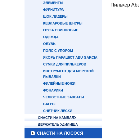
ЭЛЕМЕНТЫ
Пилькер Abu
ФУРНИТУРА
ШОК ЛИДЕРЫ
КЕВЛАРОВЫЕ ШНУРЫ
ГРУЗА СВИНЦОВЫЕ
ОДЕЖДА
ОБУВЬ
ПОЯС С УПОРОМ
ЯКОРЬ ПАРАШЮТ ABU GARCIA
СУМКИ ДЛЯ ПИЛЬКЕРОВ
ИНСТРУМЕНТ ДЛЯ МОРСКОЙ
РЫБАЛКИ
ФИЛЕЙНЫЕ НОЖИ
ФОНАРИКИ
ЧЕЛЮСТНЫЕ ЗАХВАТЫ
БАГРЫ
СЧЕТЧИК ЛЕСКИ
СНАСТИ НА КАМБАЛУ
ДЕРЖАТЕЛЬ УДИЛИЩА
СНАСТИ НА ЛОСОСЯ