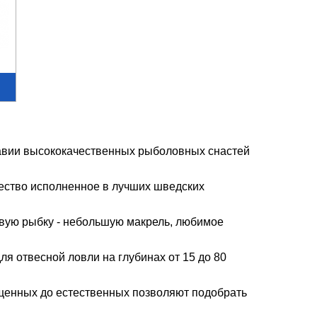
навии высококачественных рыболовных снастей
чество исполненное в лучших шведских
вую рыбку - небольшую макрель, любимое
ля отвесной ловли на глубинах от 15 до 80
сыщенных до естественных позволяют подобрать