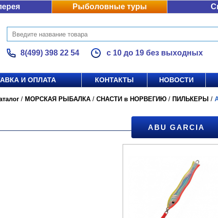
лерея
Рыболовные туры
С
8(499) 398 22 54
с 10 до 19 без выходных
АВКА И ОПЛАТА
КОНТАКТЫ
НОВОСТИ
аталог
/
МОРСКАЯ РЫБАЛКА
/
СНАСТИ в НОРВЕГИЮ
/
ПИЛЬКЕРЫ
/
ABU GARCIA