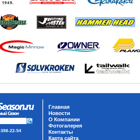
Главная
Новости
О Компании
Фотогалерея
-398-22-54
Контакты
Карта сайта