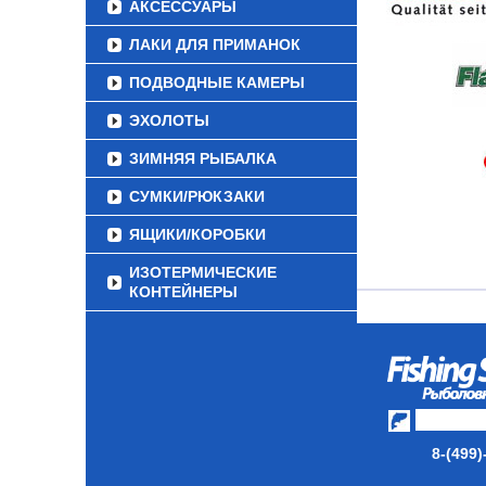
АКСЕССУАРЫ
ЛАКИ ДЛЯ ПРИМАНОК
ПОДВОДНЫЕ КАМЕРЫ
ЭХОЛОТЫ
ЗИМНЯЯ РЫБАЛКА
СУМКИ/РЮКЗАКИ
ЯЩИКИ/КОРОБКИ
ИЗОТЕРМИЧЕСКИЕ
КОНТЕЙНЕРЫ
ОЧКИ
8-(499)