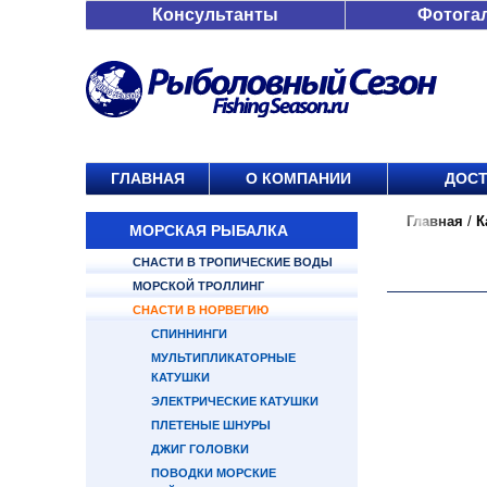
Консультанты
Фотога
ГЛАВНАЯ
О КОМПАНИИ
ДОСТ
Главная
/
К
МОРСКАЯ РЫБАЛКА
СНАСТИ В ТРОПИЧЕСКИЕ ВОДЫ
МОРСКОЙ ТРОЛЛИНГ
СНАСТИ В НОРВЕГИЮ
СПИННИНГИ
МУЛЬТИПЛИКАТОРНЫЕ
КАТУШКИ
ЭЛЕКТРИЧЕСКИЕ КАТУШКИ
ПЛЕТЕНЫЕ ШНУРЫ
ДЖИГ ГОЛОВКИ
ПОВОДКИ МОРСКИЕ