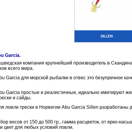
SILLEN
u Garcia.
- шведская компания крупнейший производитель в Сканди
ов всего мира.
u Garcia для морской рыбалки в отвес это безупречное ка
u Garcia простые и реалистичные, идеально имитируют жи
рески и сайды.
я ловли трески в Норвегии Abu Garcia Sillen разработаны д
ор весов от 150 до 500 гр., гамма расцветок, от ярко-на
и цвет для любых условий ловли.