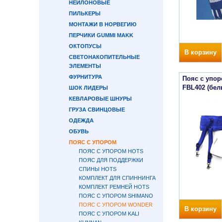
НЕЙЛОНОВЫЕ
ПИЛЬКЕРЫ
МОНТАЖИ В НОРВЕГИЮ
ПЕРЧИКИ GUMMI MAKK
ОКТОПУСЫ
В корзину
СВЕТОНАКОПИТЕЛЬНЫЕ
ЭЛЕМЕНТЫ
ФУРНИТУРА
Пояс с упо
FBL402 (бел
ШОК ЛИДЕРЫ
КЕВЛАРОВЫЕ ШНУРЫ
ГРУЗА СВИНЦОВЫЕ
ОДЕЖДА
ОБУВЬ
ПОЯС С УПОРОМ
ПОЯС С УПОРОМ HOTS
ПОЯС ДЛЯ ПОДДЕРЖКИ
СПИНЫ HOTS
КОМПЛЕКТ ДЛЯ СПИННИНГА
КОМПЛЕКТ РЕМНЕЙ HOTS
ПОЯС С УПОРОМ SHIMANO
ПОЯС С УПОРОМ WONDER
В корзину
ПОЯС С УПОРОМ KALI