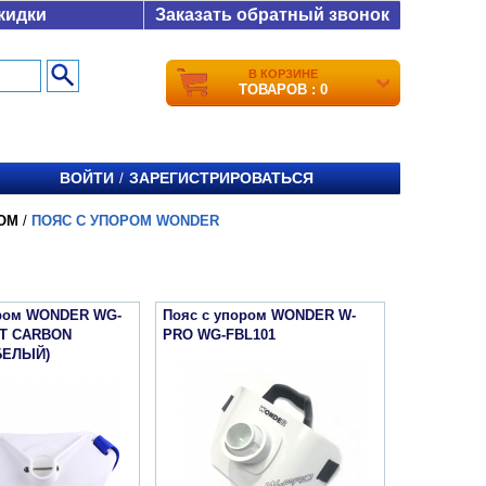
кидки
Заказать обратный звонок
В КОРЗИНЕ
ТОВАРОВ : 0
ВОЙТИ
ЗАРЕГИСТРИРОВАТЬСЯ
/
ОМ
/
ПОЯС С УПОРОМ WONDER
ором WONDER WG-
Пояс с упором WONDER W-
LT CARBON
PRO WG-FBL101
БЕЛЫЙ)