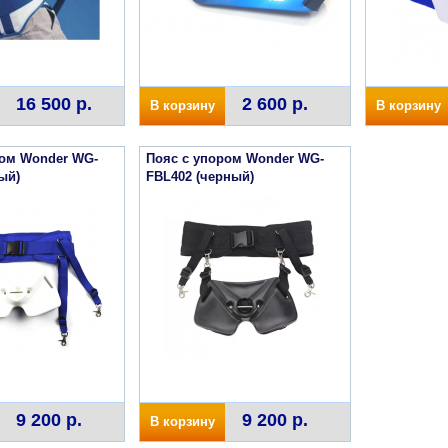
16 500 р.
2 600 р.
В корзину
В корзину
ром Wonder WG-
Пояс с упором Wonder WG-
ый)
FBL402 (черный)
9 200 р.
9 200 р.
В корзину