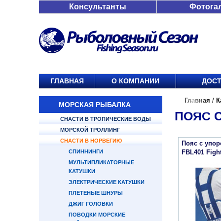
Консультанты
Фотога
ГЛАВНАЯ
О КОМПАНИИ
ДОСТ
Главная
/
К
МОРСКАЯ РЫБАЛКА
ПОЯС 
СНАСТИ В ТРОПИЧЕСКИЕ ВОДЫ
МОРСКОЙ ТРОЛЛИНГ
СНАСТИ В НОРВЕГИЮ
Пояс с упо
СПИННИНГИ
FBL401 Fight
МУЛЬТИПЛИКАТОРНЫЕ
КАТУШКИ
ЭЛЕКТРИЧЕСКИЕ КАТУШКИ
ПЛЕТЕНЫЕ ШНУРЫ
ДЖИГ ГОЛОВКИ
ПОВОДКИ МОРСКИЕ