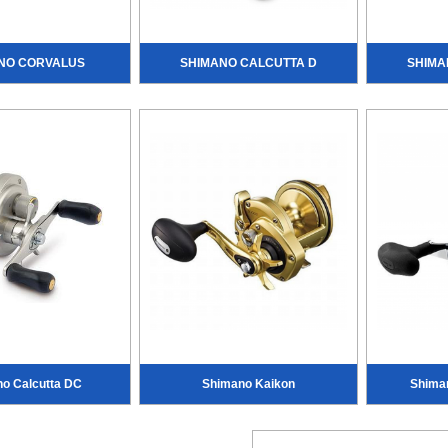
NO CORVALUS
SHIMANO CALCUTTA D
SHIMA
o Calcutta DC
Shimano Kaikon
Shima