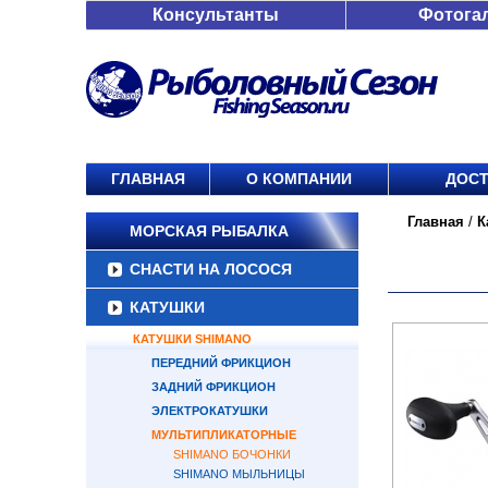
Консультанты
Фотога
ГЛАВНАЯ
О КОМПАНИИ
ДОСТ
Главная
/
К
МОРСКАЯ РЫБАЛКА
СНАСТИ НА ЛОСОСЯ
КАТУШКИ
КАТУШКИ SHIMANO
ПЕРЕДНИЙ ФРИКЦИОН
ЗАДНИЙ ФРИКЦИОН
ЭЛЕКТРОКАТУШКИ
МУЛЬТИПЛИКАТОРНЫЕ
SHIMANO БОЧОНКИ
SHIMANO МЫЛЬНИЦЫ