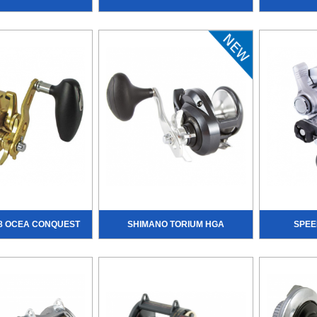
8 OCEA CONQUEST
SHIMANO TORIUM HGA
SPEE