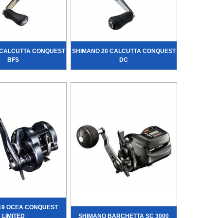
 CALCUTTA CONQUEST
SHIMANO 20 CALCUTTA CONQUEST
BFS
DC
19 OCEA CONQUEST
LIMITED
SHIMANO BARCHETTA SC 3000