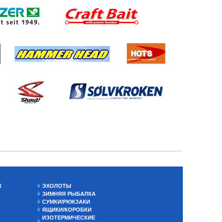
Х
ЭХОЛОТЫ
ЗИМНЯЯ РЫБАЛКА
СУМКИ/РЮКЗАКИ
ЯЩИКИ/КОРОБКИ
ИЗОТЕРМИЧЕСКИЕ