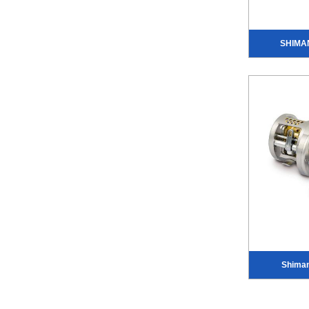
SHIMA
Shiman