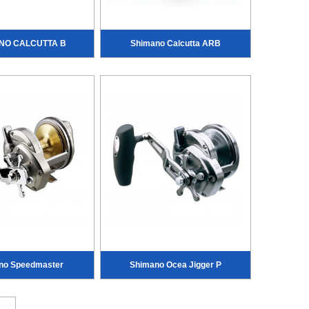
NO CALCUTTA B
Shimano Calcutta ARB
no Speedmaster
Shimano Ocea Jigger P