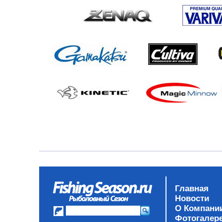
Главная
Новости
О Компани
Фотогалер