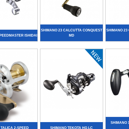
SHIMANO 23 CALCUTTA CONQUEST
SHIMANO 23
PEEDMASTER ISHIDAI
MD
SHIMANO 
TALICA 2-SPEED
SHIMANO TEKOTA HG LC