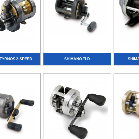
TYRNOS 2-SPEED
SHIMANO TLD
SHIM