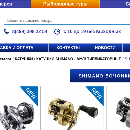
лерея
Рыболовные туры
С
8(499) 398 22 54
с 10 до 19 без выходных
АВКА И ОПЛАТА
КОНТАКТЫ
НОВОСТИ
аталог
/
КАТУШКИ
/
КАТУШКИ SHIMANO
/
МУЛЬТИПЛИКАТОРНЫЕ
/
SH
SHIMANO БОЧОНК