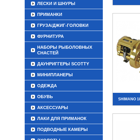
ЛЕСКИ И ШНУРЫ
ПРИМАНКИ
ГРУЗА/ДЖИГ-ГОЛОВКИ
ФУРНИТУРА
НАБОРЫ РЫБОЛОВНЫХ
СНАСТЕЙ
ДАУНРИГГЕРЫ SCOTTY
МИНИПЛАНЕРЫ
ОДЕЖДА
ОБУВЬ
SHIMANO 1
АКСЕССУАРЫ
ЛАКИ ДЛЯ ПРИМАНОК
ПОДВОДНЫЕ КАМЕРЫ