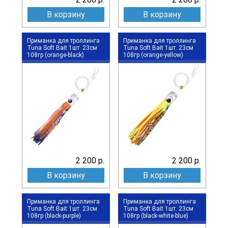
В корзину
В корзину
Приманка для троллинга
Приманка для троллинга
Tuna Soft Bait 1шт. 23см
Tuna Soft Bait 1шт. 23см
108гр (orange-black)
108гр (orange-yellow)
2 200 р.
2 200 р.
В корзину
В корзину
Приманка для троллинга
Приманка для троллинга
Tuna Soft Bait 1шт. 23см
Tuna Soft Bait 1шт. 23см
108гр (black-purple)
108гр (black-white-blue)