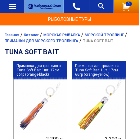
0
РЫБОЛОВНЫЕ ТУРЫ
/
/
/
/
Главная
Каталог
МОРСКАЯ РЫБАЛКА
МОРСКОЙ ТРОЛЛИНГ
/
ПРИМАНКИ ДЛЯ МОРСКОГО ТРОЛЛИНГА
TUNA SOFT BAIT
TUNA SOFT BAIT
Приманка для троллинга
Приманка для троллинга
Tuna Soft Bait 1шт. 17см
Tuna Soft Bait 1шт. 17см
66гр (orange-black)
66гр (orange-yellow)
2 200 р.
2 200 р.