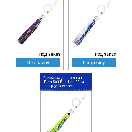
под заказ
под заказ
В корзину
В корзину
Приманка для троллинга
Tuna Soft Bait 1шт. 23см
108гр (yellow-green)