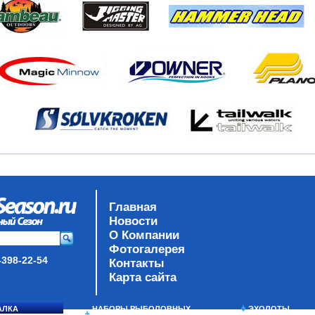
Главная
Новости
О Компании
Фотогалерея
-398-22-54
Контакты
Карта сайта
АЛКА
НАБОРЫ РЫБОЛОВНЫХ
ЭХОЛОТЫ