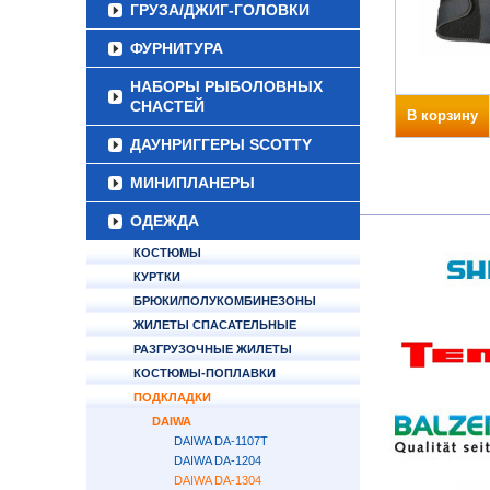
ГРУЗА/ДЖИГ-ГОЛОВКИ
ФУРНИТУРА
НАБОРЫ РЫБОЛОВНЫХ
СНАСТЕЙ
В корзину
ДАУНРИГГЕРЫ SCOTTY
МИНИПЛАНЕРЫ
ОДЕЖДА
КОСТЮМЫ
КУРТКИ
БРЮКИ/ПОЛУКОМБИНЕЗОНЫ
ЖИЛЕТЫ СПАСАТЕЛЬНЫЕ
РАЗГРУЗОЧНЫЕ ЖИЛЕТЫ
КОСТЮМЫ-ПОПЛАВКИ
ПОДКЛАДКИ
DAIWA
DAIWA DA-1107T
DAIWA DA-1204
DAIWA DA-1304