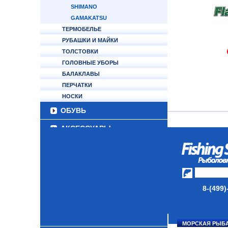
SHIMANO
GAMAKATSU
ТЕРМОБЕЛЬЕ
РУБАШКИ И МАЙКИ
ТОЛСТОВКИ
ГОЛОВНЫЕ УБОРЫ
БАЛАКЛАВЫ
ПЕРЧАТКИ
НОСКИ
ОБУВЬ
АКСЕССУАРЫ
ЛАКИ ДЛЯ ПРИМАНОК
ПОДВОДНЫЕ КАМЕРЫ
ЭХОЛОТЫ
8-(499)
ЗИМНЯЯ РЫБАЛКА
СУМКИ/РЮКЗАКИ
МОРСКАЯ РЫБ