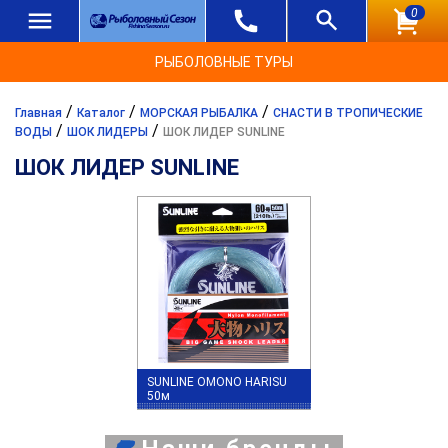
0
РЫБОЛОВНЫЕ ТУРЫ
/
/
/
Главная
Каталог
МОРСКАЯ РЫБАЛКА
СНАСТИ В ТРОПИЧЕСКИЕ
/
/
ВОДЫ
ШОК ЛИДЕРЫ
ШОК ЛИДЕР SUNLINE
ШОК ЛИДЕР SUNLINE
SUNLINE OMONO HARISU
50м