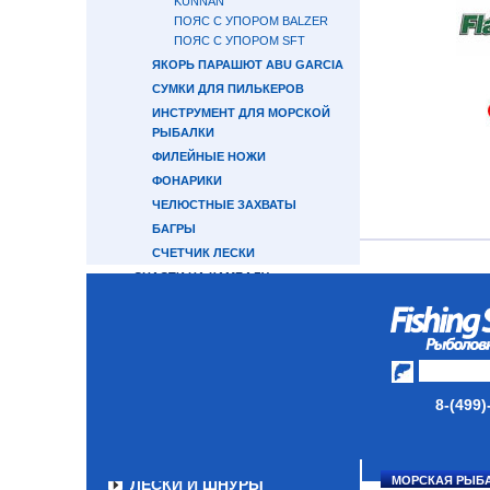
KUNNAN
ПОЯС С УПОРОМ BALZER
ПОЯС С УПОРОМ SFT
ЯКОРЬ ПАРАШЮТ ABU GARCIA
СУМКИ ДЛЯ ПИЛЬКЕРОВ
ИНСТРУМЕНТ ДЛЯ МОРСКОЙ
РЫБАЛКИ
ФИЛЕЙНЫЕ НОЖИ
ФОНАРИКИ
ЧЕЛЮСТНЫЕ ЗАХВАТЫ
БАГРЫ
СЧЕТЧИК ЛЕСКИ
СНАСТИ НА КАМБАЛУ
ДЕРЖАТЕЛЬ УДИЛИЩА
СНАСТИ НА ЛОСОСЯ
КАТУШКИ
8-(499)
УДИЛИЩА
ТУБУСЫ И ЧЕХЛЫ
МОРСКАЯ РЫБ
ЛЕСКИ И ШНУРЫ