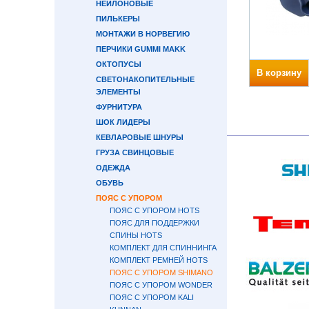
НЕЙЛОНОВЫЕ
ПИЛЬКЕРЫ
МОНТАЖИ В НОРВЕГИЮ
ПЕРЧИКИ GUMMI MAKK
ОКТОПУСЫ
В корзину
СВЕТОНАКОПИТЕЛЬНЫЕ
ЭЛЕМЕНТЫ
ФУРНИТУРА
ШОК ЛИДЕРЫ
КЕВЛАРОВЫЕ ШНУРЫ
ГРУЗА СВИНЦОВЫЕ
ОДЕЖДА
ОБУВЬ
ПОЯС С УПОРОМ
ПОЯС С УПОРОМ HOTS
ПОЯС ДЛЯ ПОДДЕРЖКИ
СПИНЫ HOTS
КОМПЛЕКТ ДЛЯ СПИННИНГА
КОМПЛЕКТ РЕМНЕЙ HOTS
ПОЯС С УПОРОМ SHIMANO
ПОЯС С УПОРОМ WONDER
ПОЯС С УПОРОМ KALI