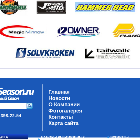
Главная
Новости
О Компании
Фотогалерея
-398-22-54
Контакты
Карта сайта
АЛКА
НАБОРЫ РЫБОЛОВНЫХ
ЭХОЛОТЫ