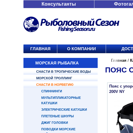
Консультанты
Фотога
ГЛАВНАЯ
О КОМПАНИИ
ДОСТ
Главная
/
К
МОРСКАЯ РЫБАЛКА
ПОЯС 
СНАСТИ В ТРОПИЧЕСКИЕ ВОДЫ
МОРСКОЙ ТРОЛЛИНГ
СНАСТИ В НОРВЕГИЮ
Пояс с упо
СПИННИНГИ
200V NY
МУЛЬТИПЛИКАТОРНЫЕ
КАТУШКИ
ЭЛЕКТРИЧЕСКИЕ КАТУШКИ
ПЛЕТЕНЫЕ ШНУРЫ
ДЖИГ ГОЛОВКИ
ПОВОДКИ МОРСКИЕ