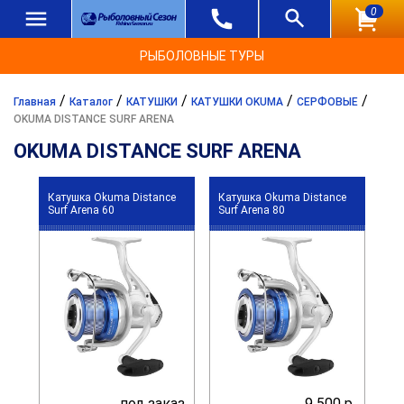
0
РЫБОЛОВНЫЕ ТУРЫ
/
/
/
/
/
Главная
Каталог
КАТУШКИ
КАТУШКИ OKUMA
СЕРФОВЫЕ
OKUMA DISTANCE SURF ARENA
OKUMA DISTANCE SURF ARENA
Катушка Okuma Distance
Катушка Okuma Distance
Surf Arena 60
Surf Arena 80
под заказ
9 500 р.